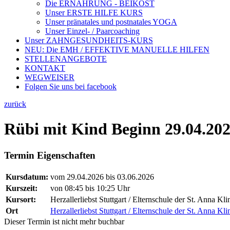
Die ERNÄHRUNG - BEIKOST
Unser ERSTE HILFE KURS
Unser pränatales und postnatales YOGA
Unser Einzel- / Paarcoaching
Unser ZAHNGESUNDHEITS-KURS
NEU: Die EMH / EFFEKTIVE MANUELLE HILFEN
STELLENANGEBOTE
KONTAKT
WEGWEISER
Folgen Sie uns bei facebook
zurück
Rübi mit Kind Beginn 29.04.20
Termin Eigenschaften
Kursdatum:
vom 29.04.2026 bis 03.06.2026
Kurszeit:
von 08:45 bis 10:25 Uhr
Kursort:
Herzallerliebst Stuttgart / Elternschule der St. Anna Kl
Ort
Herzallerliebst Stuttgart / Elternschule der St. Anna Kl
Dieser Termin ist nicht mehr buchbar