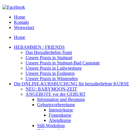
Home
Kontakt
Wegweiser
Home
HEBAMMEN / FRIENDS
Das Herzallerliebst-Team
Unsere Praxis in Stuttgart
Unsere Praxis in Stuttgart-Bad Cannstatt
Unsere Praxis in Ludwigsburg
Unsere Praxis in Esslingen
Unsere Praxis in Winnenden
Die ONLINE-KURSBUCHUNG für herzallerliebste KURSE
NEU: BABYMOON-ZEIT
ANGEBOTE vor der GEBURT
Information und Beratung
Geburtsvorbereitung
Intensivkurse
Frauenkurse
Abendkurse
Still-Workshop