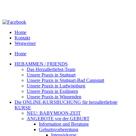
Home
Kontakt
Wegweiser
Home
HEBAMMEN / FRIENDS
Das Herzallerliebst-Team
Unsere Praxis in Stuttgart
Unsere Praxis in Stuttgart-Bad Cannstatt
Unsere Praxis in Ludwigsburg
Unsere Praxis in Esslingen
Unsere Praxis in Winnenden
Die ONLINE-KURSBUCHUNG für herzallerliebste
KURSE
NEU: BABYMOON-ZEIT
ANGEBOTE vor der GEBURT
Information und Beratung
Geburtsvorbereitung
Intensivkurse