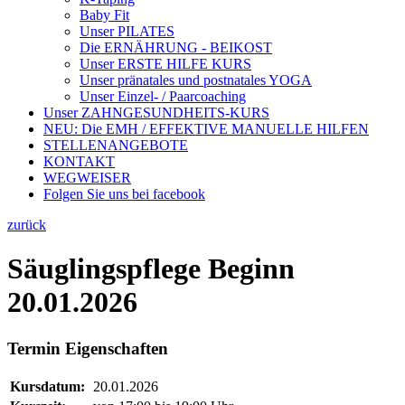
Baby Fit
Unser PILATES
Die ERNÄHRUNG - BEIKOST
Unser ERSTE HILFE KURS
Unser pränatales und postnatales YOGA
Unser Einzel- / Paarcoaching
Unser ZAHNGESUNDHEITS-KURS
NEU: Die EMH / EFFEKTIVE MANUELLE HILFEN
STELLENANGEBOTE
KONTAKT
WEGWEISER
Folgen Sie uns bei facebook
zurück
Säuglingspflege Beginn
20.01.2026
Termin Eigenschaften
Kursdatum:
20.01.2026