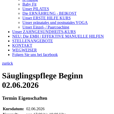
Baby Fit
Unser PILATES
Die ERNÄHRUNG - BEIKOST
Unser ERSTE HILFE KURS
Unser pränatales und postnatales YOGA
Unser Einzel- / Paarcoaching
Unser ZAHNGESUNDHEITS-KURS
NEU: Die EMH / EFFEKTIVE MANUELLE HILFEN
STELLENANGEBOTE
KONTAKT
WEGWEISER
Folgen Sie uns bei facebook
zurück
Säuglingspflege Beginn
02.06.2026
Termin Eigenschaften
Kursdatum:
02.06.2026