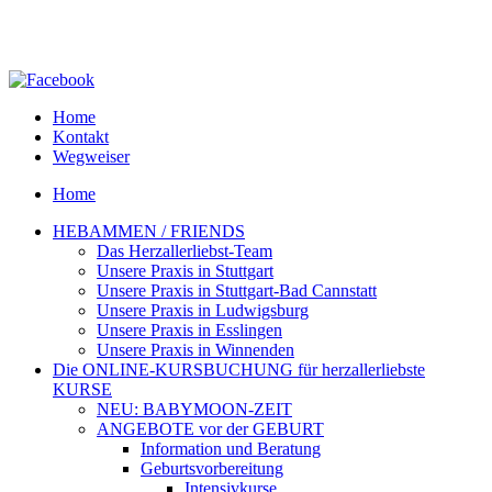
Home
Kontakt
Wegweiser
Home
HEBAMMEN / FRIENDS
Das Herzallerliebst-Team
Unsere Praxis in Stuttgart
Unsere Praxis in Stuttgart-Bad Cannstatt
Unsere Praxis in Ludwigsburg
Unsere Praxis in Esslingen
Unsere Praxis in Winnenden
Die ONLINE-KURSBUCHUNG für herzallerliebste
KURSE
NEU: BABYMOON-ZEIT
ANGEBOTE vor der GEBURT
Information und Beratung
Geburtsvorbereitung
Intensivkurse