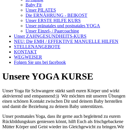
Baby Fit
Unser PILATES
Die ERNÄHRUNG - BEIKOST
Unser ERSTE HILFE KURS
Unser pränatales und postnatales YOGA
Unser Einzel- / Paarcoaching
Unser ZAHNGESUNDHEITS-KURS
NEU: Die EMH / EFFEKTIVE MANUELLE HILFEN
STELLENANGEBOTE
KONTAKT
WEGWEISER
Folgen Sie uns bei facebook
Unsere YOGA KURSE
Unser Yoga für Schwangere stärkt sanft euren Körper und wirkt
aktivierend und entspannend:)) Wir möchten mit unseren Übungen
einen schönen Kontakt zwischen Dir und deinem Baby herstellen
und damit die Beziehung zu deinem Baby unterstützen.
Unser postnatales Yoga, dass ihr gerne auch begleitend zu eurem
Rückbildungskurs geniessen könnt, hilft Euch als frischgebackene
Mütter Körper und Geist wieder ins Gleichgewicht zu bringen.Wir