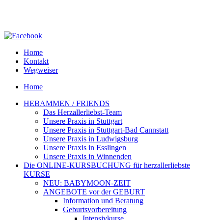
Home
Kontakt
Wegweiser
Home
HEBAMMEN / FRIENDS
Das Herzallerliebst-Team
Unsere Praxis in Stuttgart
Unsere Praxis in Stuttgart-Bad Cannstatt
Unsere Praxis in Ludwigsburg
Unsere Praxis in Esslingen
Unsere Praxis in Winnenden
Die ONLINE-KURSBUCHUNG für herzallerliebste
KURSE
NEU: BABYMOON-ZEIT
ANGEBOTE vor der GEBURT
Information und Beratung
Geburtsvorbereitung
Intensivkurse