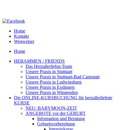
Home
Kontakt
Wegweiser
Home
HEBAMMEN / FRIENDS
Das Herzallerliebst-Team
Unsere Praxis in Stuttgart
Unsere Praxis in Stuttgart-Bad Cannstatt
Unsere Praxis in Ludwigsburg
Unsere Praxis in Esslingen
Unsere Praxis in Winnenden
Die ONLINE-KURSBUCHUNG für herzallerliebste
KURSE
NEU: BABYMOON-ZEIT
ANGEBOTE vor der GEBURT
Information und Beratung
Geburtsvorbereitung
Intensivkurse