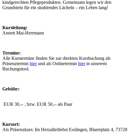
kindgerechten Pflegeprodukten. Gemeinsam legen wir den
Grundstein für ein strahlendes Lächeln – ein Leben lang!
Kursleitung:
Annett Mai-Herrmann
Termine:
Alle Kurstermine finden Sie zur direkten Kursbuchung als
Präsenztermin
hier
und als Onlinetermin
hier
in unserem
Buchungstool.
Gebühr:
EUR 30,-- , bzw. EUR 50,-- als Paar
Kursort:
Als Präsenzkurs: Im Herzallerliebst Esslingen, Blarerplatz 4, 73728