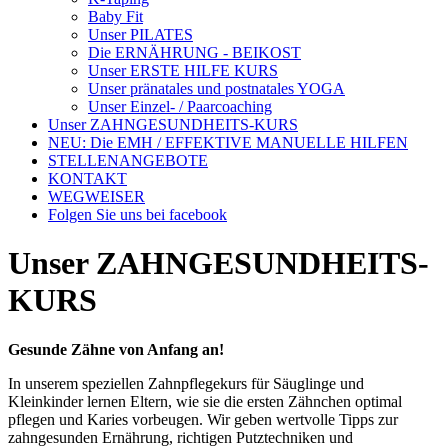
Baby Fit
Unser PILATES
Die ERNÄHRUNG - BEIKOST
Unser ERSTE HILFE KURS
Unser pränatales und postnatales YOGA
Unser Einzel- / Paarcoaching
Unser ZAHNGESUNDHEITS-KURS
NEU: Die EMH / EFFEKTIVE MANUELLE HILFEN
STELLENANGEBOTE
KONTAKT
WEGWEISER
Folgen Sie uns bei facebook
Unser ZAHNGESUNDHEITS-
KURS
Gesunde Zähne von Anfang an!
In unserem speziellen Zahnpflegekurs für Säuglinge und
Kleinkinder lernen Eltern, wie sie die ersten Zähnchen optimal
pflegen und Karies vorbeugen. Wir geben wertvolle Tipps zur
zahngesunden Ernährung, richtigen Putztechniken und