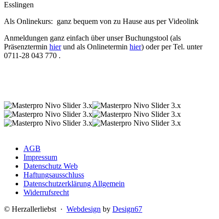
Esslingen
Als Onlinekurs: ganz bequem von zu Hause aus per Videolink
Anmeldungen ganz einfach über unser Buchungstool (als
Präsenztermin
hier
und als Onlinetermin
hier
) oder per Tel. unter
0711-28 043 770 .
AGB
Impressum
Datenschutz Web
Haftungsausschluss
Datenschutzerklärung Allgemein
Widerrufsrecht
© Herzallerliebst ·
Webdesign
by
Design67