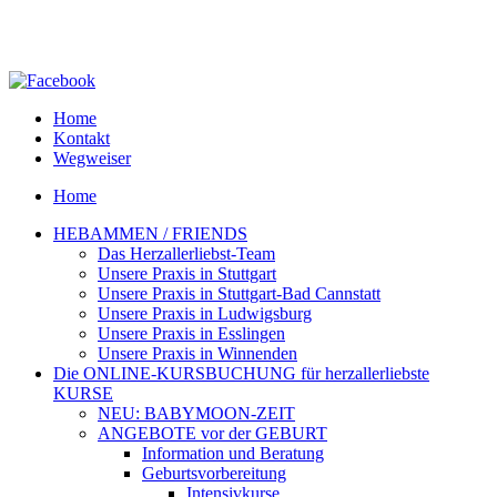
Home
Kontakt
Wegweiser
Home
HEBAMMEN / FRIENDS
Das Herzallerliebst-Team
Unsere Praxis in Stuttgart
Unsere Praxis in Stuttgart-Bad Cannstatt
Unsere Praxis in Ludwigsburg
Unsere Praxis in Esslingen
Unsere Praxis in Winnenden
Die ONLINE-KURSBUCHUNG für herzallerliebste
KURSE
NEU: BABYMOON-ZEIT
ANGEBOTE vor der GEBURT
Information und Beratung
Geburtsvorbereitung
Intensivkurse