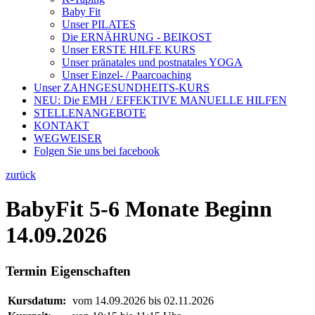
Baby Fit
Unser PILATES
Die ERNÄHRUNG - BEIKOST
Unser ERSTE HILFE KURS
Unser pränatales und postnatales YOGA
Unser Einzel- / Paarcoaching
Unser ZAHNGESUNDHEITS-KURS
NEU: Die EMH / EFFEKTIVE MANUELLE HILFEN
STELLENANGEBOTE
KONTAKT
WEGWEISER
Folgen Sie uns bei facebook
zurück
BabyFit 5-6 Monate Beginn
14.09.2026
Termin Eigenschaften
Kursdatum:
vom 14.09.2026 bis 02.11.2026