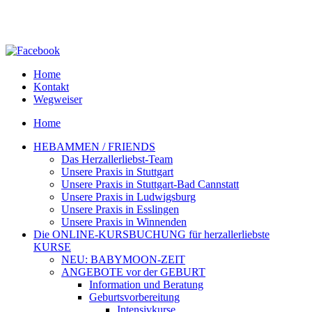
Home
Kontakt
Wegweiser
Home
HEBAMMEN / FRIENDS
Das Herzallerliebst-Team
Unsere Praxis in Stuttgart
Unsere Praxis in Stuttgart-Bad Cannstatt
Unsere Praxis in Ludwigsburg
Unsere Praxis in Esslingen
Unsere Praxis in Winnenden
Die ONLINE-KURSBUCHUNG für herzallerliebste
KURSE
NEU: BABYMOON-ZEIT
ANGEBOTE vor der GEBURT
Information und Beratung
Geburtsvorbereitung
Intensivkurse