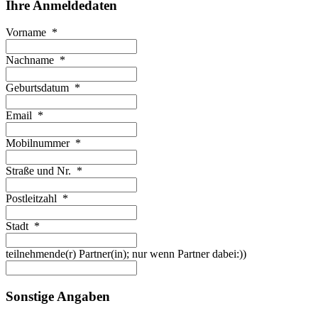
Ihre Anmeldedaten
Vorname
*
Nachname
*
Geburtsdatum
*
Email
*
Mobilnummer
*
Straße und Nr.
*
Postleitzahl
*
Stadt
*
teilnehmende(r) Partner(in); nur wenn Partner dabei:))
Sonstige Angaben