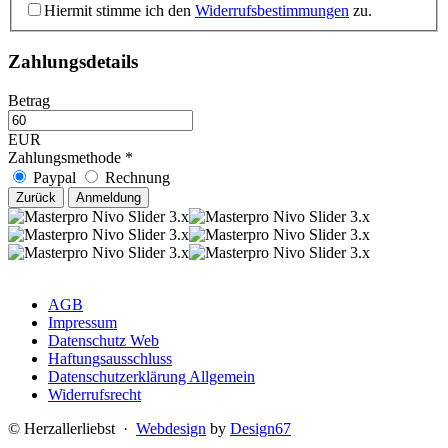
Hiermit stimme ich den
Widerrufsbestimmungen
zu.
Zahlungsdetails
Betrag
EUR
Zahlungsmethode
*
Paypal
Rechnung
AGB
Impressum
Datenschutz Web
Haftungsausschluss
Datenschutzerklärung Allgemein
Widerrufsrecht
© Herzallerliebst ·
Webdesign
by
Design67