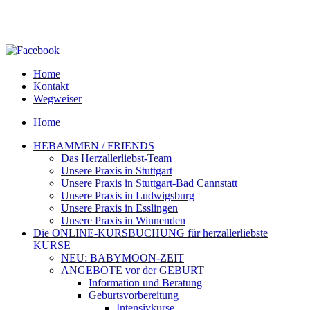
Home
Kontakt
Wegweiser
Home
HEBAMMEN / FRIENDS
Das Herzallerliebst-Team
Unsere Praxis in Stuttgart
Unsere Praxis in Stuttgart-Bad Cannstatt
Unsere Praxis in Ludwigsburg
Unsere Praxis in Esslingen
Unsere Praxis in Winnenden
Die ONLINE-KURSBUCHUNG für herzallerliebste
KURSE
NEU: BABYMOON-ZEIT
ANGEBOTE vor der GEBURT
Information und Beratung
Geburtsvorbereitung
Intensivkurse