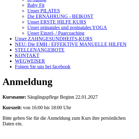
Baby Fit
Unser PILATES
Die ERNÄHRUNG - BEIKOST
Unser ERSTE HILFE KURS
Unser pränatales und postnatales YOGA
Unser Einzel- / Paarcoaching
Unser ZAHNGESUNDHEITS-KURS
NEU: Die EMH / EFFEKTIVE MANUELLE HILFEN
STELLENANGEBOTE
KONTAKT
WEGWEISER
Folgen Sie uns bei facebook
Anmeldung
Kursname:
Säuglingspflege Beginn 22.01.2027
Kurszeit:
von 16:00 bis 18:00 Uhr
Bitte geben Sie für die Anmeldung zum Kurs ihre persönlichen
Daten ein.