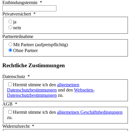
Entbindungstermin
*
Privatversichert
*
ja
nein
Partnerteilnahme
Mit Partner (aufpreispflichtig)
Ohne Partner
Rechtliche Zustimmungen
Datenschutz
*
Hiermit stimme ich den
allgemeinen
Datenschutzbestimmungen
und den
Webseiten-
Datenschutzbestimmungen
zu.
AGB
*
Hiermit stimme ich den
allgemeinen Geschäftsbedingungen
zu.
Widerrufsrecht
*