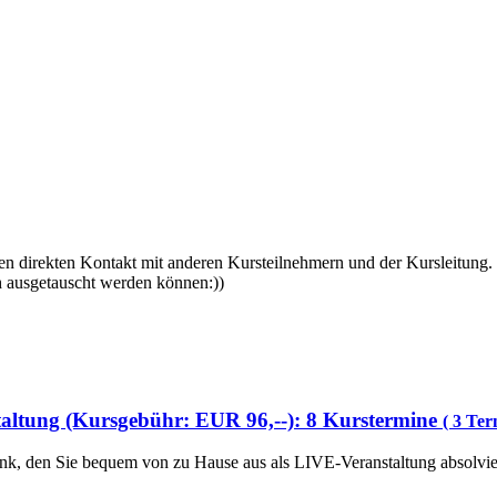
 direkten Kontakt mit anderen Kursteilnehmern und der Kursleitung. 
 ausgetauscht werden können:))
altung (Kursgebühr: EUR 96,--): 8 Kurstermine
( 3 Ter
slink, den Sie bequem von zu Hause aus als LIVE-Veranstaltung absolvi