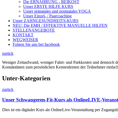
Die ERNÄHRUNG - BEIKOST
Unser ERSTE HILFE KURS
Unser pränatales und postnatales YOGA
Unser Einzel- / Paarcoaching
Unser ZAHNGESUNDHEITS-KURS
NEU: Die EMH / EFFEKTIVE MANUELLE HILFEN
STELLENANGEBOTE
KONTAKT
WEGWEISER
Folgen Sie uns bei facebook
zurück
Weniger Zeitaufwand, weniger Fahrt- und Parkkosten und dennoch den
Kontaktdaten zum persönlichen Kennenlernen der Teilnehmer einfach
Unter-Kategorien
zurück
Unser Schwangeren-Fit-Kurs als OnlineLIVE-Veranst
Dies ist ein digitaler Kurs als OnlineLive-Veranstaltung per Zugang