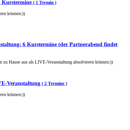
2 Kurstermine
( 1 Termin )
eren können:))
taltung: 6 Kurstermine (der Partnerabend findet
von zu Hause aus als LIVE-Veranstaltung absolvieren können:))
IVE-Veranstaltung
( 2 Termine )
eren können:))