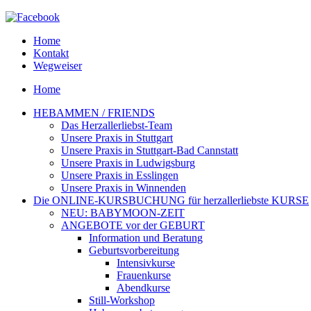
Home
Kontakt
Wegweiser
Home
HEBAMMEN / FRIENDS
Das Herzallerliebst-Team
Unsere Praxis in Stuttgart
Unsere Praxis in Stuttgart-Bad Cannstatt
Unsere Praxis in Ludwigsburg
Unsere Praxis in Esslingen
Unsere Praxis in Winnenden
Die ONLINE-KURSBUCHUNG für herzallerliebste KURSE
NEU: BABYMOON-ZEIT
ANGEBOTE vor der GEBURT
Information und Beratung
Geburtsvorbereitung
Intensivkurse
Frauenkurse
Abendkurse
Still-Workshop