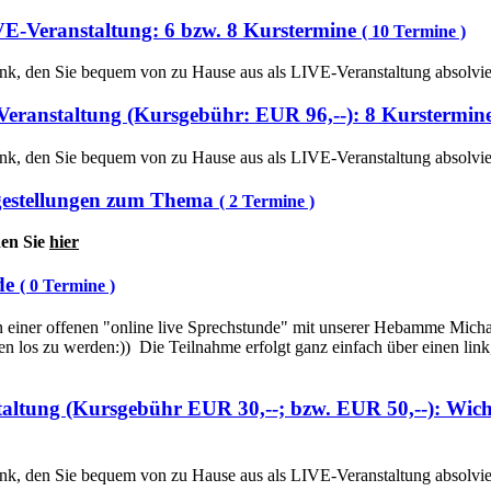
E-Veranstaltung: 6 bzw. 8 Kurstermine
( 10 Termine )
slink, den Sie bequem von zu Hause aus als LIVE-Veranstaltung absolvi
Veranstaltung (Kursgebühr: EUR 96,--): 8 Kurstermin
slink, den Sie bequem von zu Hause aus als LIVE-Veranstaltung absolvi
agestellungen zum Thema
( 2 Termine )
den Sie
hier
de
( 0 Termine )
r offenen "online live Sprechstunde" mit unserer Hebamme Michael
n los zu werden:)) Die Teilnahme erfolgt ganz einfach über einen lin
altung (Kursgebühr EUR 30,--; bzw. EUR 50,--): Wic
slink, den Sie bequem von zu Hause aus als LIVE-Veranstaltung absolvi