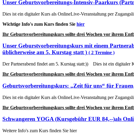
Unser Geburtsvorbereitungs-Intensiv-Paarkurs (Part
Dies ist ein digitaler Kurs als OnlineLive-Veranstaltung per Zugang
Wichtige Info's zum Kurs finden Sie
hier
Ihr Geburtsvorbereitungskurs sollte drei Wochen vor ihrem Ent
Unser Geburstvorbereitungskurs mit einem Partnerab
üblicherweise am 5. Kurstag statt )
( 2 Termine )
Der Partnerabend findet am 5. Kurstag statt:)) Dies ist ein digital
Ihr Geburtsvorbereitungskurs sollte drei Wochen vor ihrem Ent
Geburtsvorbereitungskurs: „Zeit für uns“ für Fraue
Dies ist ein digitaler Kurs als OnlineLive-Veranstaltung per Zugang
Ihr Geburtsvorbereitungskurs sollte drei Wochen vor ihrem Ent
Schwangeren YOGA (Kursgebühr EUR 84,--)als Onli
Weitere Info's zum Kurs finden Sie hier