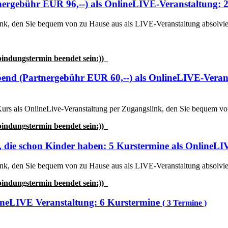
nergebühr EUR 96,--) als OnlineLIVE-Veranstaltung: 
slink, den Sie bequem von zu Hause aus als LIVE-Veranstaltung absolvi
bindungstermin beendet sein:))
end (Partnergebühr EUR 60,--) als OnlineLIVE-Verans
er Kurs als OnlineLive-Veranstaltung per Zugangslink, den Sie bequem 
bindungstermin beendet sein:))
n, die schon Kinder haben: 5 Kurstermine als OnlineL
slink, den Sie bequem von zu Hause aus als LIVE-Veranstaltung absolvi
bindungstermin beendet sein:))
neLIVE Veranstaltung: 6 Kurstermine
( 3 Termine )