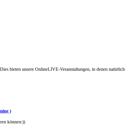
Dies bieten unsere OnlineLIVE-Veranstaltungen, in denen natürlich
mine )
eren können:))