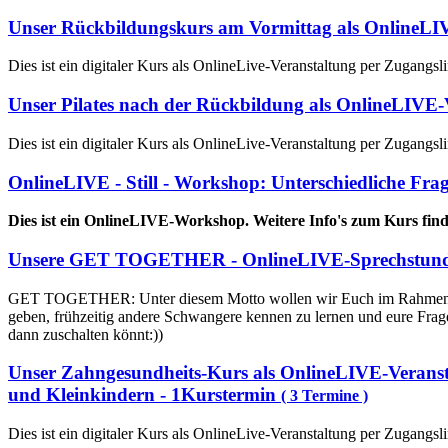
Unser Rückbildungskurs am Vormittag als OnlineLIV
Dies ist ein digitaler Kurs als OnlineLive-Veranstaltung per Zugang
Unser Pilates nach der Rückbildung als OnlineLIVE-
Dies ist ein digitaler Kurs als OnlineLive-Veranstaltung per Zugang
OnlineLIVE - Still - Workshop: Unterschiedliche Fr
Dies ist ein OnlineLIVE-Workshop. Weitere Info's zum Kurs fin
Unsere GET TOGETHER - OnlineLIVE-Sprechstun
GET TOGETHER: Unter diesem Motto wollen wir Euch im Rahmen eine
geben, frühzeitig andere Schwangere kennen zu lernen und eure Frage
dann zuschalten könnt:))
Unser Zahngesundheits-Kurs als OnlineLIVE-Veranst
und Kleinkindern - 1Kurstermin
( 3 Termine )
Dies ist ein digitaler Kurs als OnlineLive-Veranstaltung per Zugang