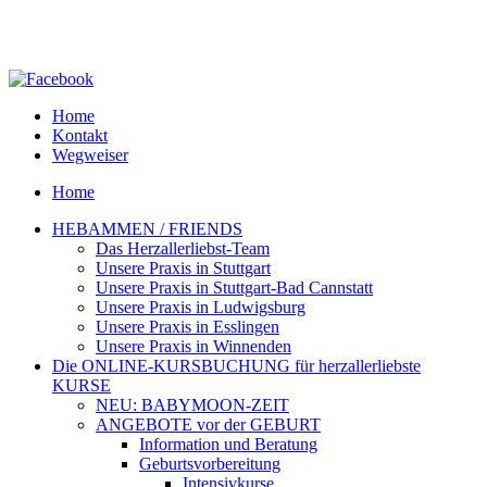
Home
Kontakt
Wegweiser
Home
HEBAMMEN / FRIENDS
Das Herzallerliebst-Team
Unsere Praxis in Stuttgart
Unsere Praxis in Stuttgart-Bad Cannstatt
Unsere Praxis in Ludwigsburg
Unsere Praxis in Esslingen
Unsere Praxis in Winnenden
Die ONLINE-KURSBUCHUNG für herzallerliebste
KURSE
NEU: BABYMOON-ZEIT
ANGEBOTE vor der GEBURT
Information und Beratung
Geburtsvorbereitung
Intensivkurse