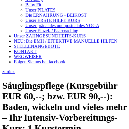
Baby Fit
Unser PILATES
Die ERNÄHRUNG - BEIKOST
Unser ERSTE HILFE KURS
Unser pränatales und postnatales YOGA
Unser Einzel- / Paarcoaching
Unser ZAHNGESUNDHEITS-KURS
NEU: Die EMH / EFFEKTIVE MANUELLE HILFEN
STELLENANGEBOTE
KONTAKT
WEGWEISER
Folgen Sie uns bei facebook
zurück
Säuglingspflege (Kursgebühr
EUR 60,--; bzw. EUR 90,--):
Baden, wickeln und vieles mehr
– Ihr Intensiv-Vorbereitungs-
Kurs: 1 Kurstermin