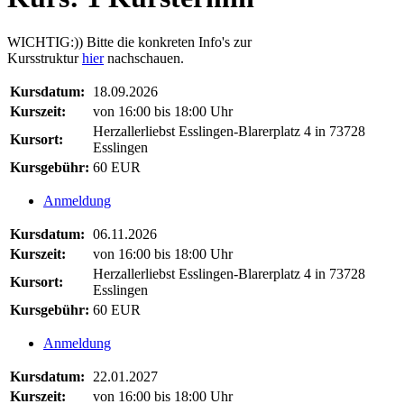
WICHTIG:)) Bitte die konkreten Info's zur
Kursstruktur
hier
nachschauen.
Kursdatum:
18.09.2026
Kurszeit:
von 16:00 bis 18:00 Uhr
Herzallerliebst Esslingen-Blarerplatz 4 in 73728
Kursort:
Esslingen
Kursgebühr:
60 EUR
Anmeldung
Kursdatum:
06.11.2026
Kurszeit:
von 16:00 bis 18:00 Uhr
Herzallerliebst Esslingen-Blarerplatz 4 in 73728
Kursort:
Esslingen
Kursgebühr:
60 EUR
Anmeldung
Kursdatum:
22.01.2027
Kurszeit:
von 16:00 bis 18:00 Uhr